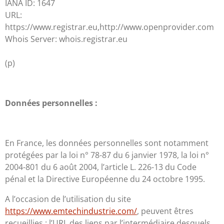
IANA ID: 1647
URL:
https://www.registrar.eu,http://www.openprovider.com
Whois Server: whois.registrar.eu
(p)
Données personnelles :
En France, les données personnelles sont notamment
protégées par la loi n° 78-87 du 6 janvier 1978, la loi n°
2004-801 du 6 août 2004, l’article L. 226-13 du Code
pénal et la Directive Européenne du 24 octobre 1995.
A l’occasion de l’utilisation du site
https://www.emtechindustrie.com/
, peuvent êtres
recueillies : l’URL des liens par l’intermédiaire desquels