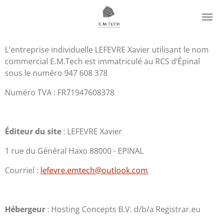
Passer
au
contenu
principal
L'entreprise individuelle LEFEVRE Xavier utilisant le nom
commercial E.M.Tech est immatriculé au RCS d’Épinal
sous le numéro 947 608 378
Numéro TVA : FR71947608378
Éditeur du site
: LEFEVRE Xavier
1 rue du Général Haxo 88000 - EPINAL
Courriel :
lefevre.emtech@outlook.com
Hébergeur
: Hosting Concepts B.V. d/b/a Registrar.eu